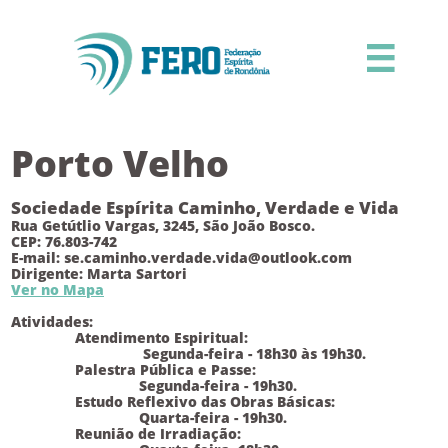

Porto Velho
Sociedade Espírita Caminho, Verdade e Vida
Rua Getútlio Vargas, 3245, São João Bosco.
CEP: 76.803-742
E-mail: se.caminho.verdade.vida@outlook.com
Dirigente: Marta Sartori
Ver no Mapa
Atividades:
Atendimento Espiritual:
Segunda-feira - 18h30 às 19h30.
Palestra Pública e Passe:
Segunda-feira - 19h30.
Estudo Reflexivo das Obras Básicas:
Quarta-feira - 19h30.
Reunião de Irradiação: