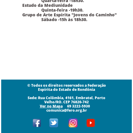
Quarta-feira -18h30.
Estudo da Mediunidade
Quinta-feira -19h30.
Grupo de Arte Espírita "Jovens do Caminho"
Sábado -15h às 18h30.
© Todos os direitos reservados a Federação
Espírita do Estado de Rondônia
Sede: Rua Colômbia, 4161, Embratel, Porto
Velho/RO. CEP 76820-742
​​​Ver no Mapa
69 3222-5930
comunica@fero.org.br