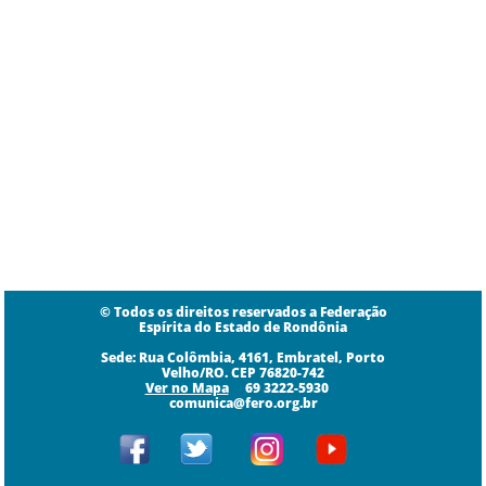
© Todos os direitos reservados a Federação
Espírita do Estado de Rondônia
Sede: Rua Colômbia, 4161, Embratel, Porto
Velho/RO. CEP 76820-742
​​​Ver no Mapa
69 3222-5930
comunica@fero.org.br